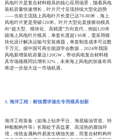
风电叶片是复合材料模具的核心应用场景，随着风电
装机容量快速增长，叶片尺寸呈现持续大型化趋势
——当前主流陆上风电叶片长度已达70-80米，海上
风电叶片更是突破120米。叶片大型化直接驱动模具
向“超大型、模块化、高精度”方向迭代，例如120米
级海上风电叶片模具，单套长度超130米，需采用模
块化设计解决运输与安装难题，单套制造成本可达数
千万元。据中国可再生能源学会数据，2024年我国
风电新增装机容量达120GW，带动风电复合材料模
具市场规模同比增长32%，未来海上风电的加速布局
将进一步放大这一市场机遇。
3. 海洋工程：耐蚀需求催生专用模具创新
海洋工程装备（如海上钻井平台、海底输油管道、特
种船舶构件等）长期处于高盐雾、高湿热的腐蚀环
境，传统金属构件易发生锈蚀失效，而复合材料构件