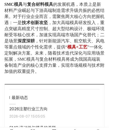
SMC模具
与
复合材料模具
的发展机遇，本质上是新
材料产业崛起与下游高端制造需求升级共振的必然结
果。对于行业企业而言，需聚焦两大核心方向把握机
遇：一是
技术创新攻坚
，加大高端模具研发投入，重
点突破高精度尺寸控制、超大型结构设计、极端环境
耐受等核心技术，加速实现高端市场国产化替代；二
是场景
深度深耕
，针对新能源汽车、航空航天、风电
等重点领域的个性化需求，提供“
模具+工艺
”一体化
定制解决方案。未来，随着技术迭代深化与应用场景
拓展，SMC模具与复合材料模具将成为我国高端装
备制造产业的核心支撑力量，实现市场规模与技术附
加值的双重提升。
最新动态
2026注塑行业三方向
2026-08-07 15:05:05
SMC 流动性与模具的关联