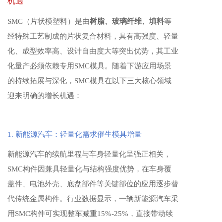
机遇
SMC（片状模塑料）是由
树脂、玻璃纤维、填料
等
经特殊工艺制成的片状复合材料，具有高强度、轻量
化、成型效率高、设计自由度大等突出优势，其工业
化量产必须依赖专用SMC模具。随着下游应用场景
的持续拓展与深化，SMC模具在以下三大核心领域
迎来明确的增长机遇：
1. 新能源汽车：轻量化需求催生模具增量
新能源汽车的续航里程与车身轻量化呈强正相关，
SMC构件因兼具轻量化与结构强度优势，在车身覆
盖件、电池外壳、底盘部件等关键部位的应用逐步替
代传统金属构件。行业数据显示，一辆新能源汽车采
用SMC构件可实现整车减重15%-25%，直接带动续