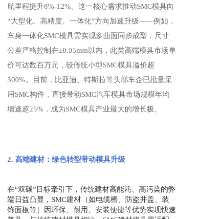
航里程提升8%-12%。这一核心需求推动SMC模具向
“大型化、高精度、一体化”方向加速升级——例如，
车身一体化SMC模具需实现多曲面同步成型，尺寸
公差严格控制在±0.05mm以内，此类高端模具市场单
价可达数百万元，较传统小型SMC模具溢价超
300%。目前，比亚迪、特斯拉等头部车企已批量采
用SMC构件，直接带动SMC汽车模具市场规模年均
增速超25%，成为SMC模具产业最大的增长极。
2. 高端建材：绿色转型带动模具升级
在“双碳”目标牵引下，传统建材高能耗、高污染的弊
端日益凸显，SMC建材（如电缆槽、防盗井盖、装
饰面板等）因环保、耐用、安装便捷等优势实现快速