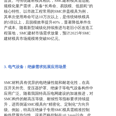
普及。与传统建材模具相比，SMC建材模具需适配
规模化量产需求，具备“长寿命、易脱模、低损耗”的
核心特性。以市政工程常用的SMC井盖模具为例，
其单次使用寿命可达10万次以上，是传统铸铁模具
的5倍以上，且脱模效率提升40%，显著降低单件生
产成本。随着新型城镇化持续推进与老旧小区改造工
程落地，SMC建材市场需求放量，预计2025年SMC
建材模具市场规模将突破80亿元。
3. 电气设备：绝缘需求拓展应用场景
SMC材料具有优异的电绝缘性能和耐老化性，在高
压开关外壳、变压器护罩、绝缘子等电气设备构件中
应用广泛。随着我国特高压电网建设的加速推进，对
SMC构件的耐高压等级、耐候性等指标要求持续提
升，进而倒逼SMC模具向“精密化、定制化”方向升
级。例如，特高压绝缘子专用SMC模具需精准控制
构件壁厚均匀性，误差严格控制在±0.1mm以内，此