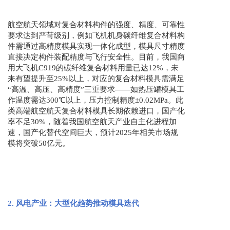
航空航天领域对复合材料构件的强度、精度、可靠性
要求达到严苛级别，例如飞机机身碳纤维复合材料构
件需通过高精度模具实现一体化成型，模具尺寸精度
直接决定构件装配精度与飞行安全性。目前，我国商
用大飞机C919的碳纤维复合材料用量已达12%，未
来有望提升至25%以上，对应的复合材料模具需满足
“高温、高压、高精度”三重要求——如热压罐模具工
作温度需达300℃以上，压力控制精度±0.02MPa。此
类高端航空航天复合材料模具长期依赖进口，国产化
率不足30%，随着我国航空航天产业自主化进程加
速，国产化替代空间巨大，预计2025年相关市场规
模将突破50亿元。
2. 风电产业：大型化趋势推动模具迭代