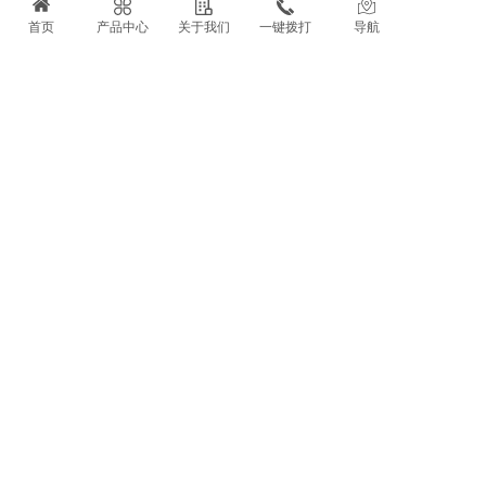
2026-08-06 08:36:30
首页
产品中心
关于我们
一键拨打
导航
汽车配件注塑工艺解决方案
2026-08-05 10:10:37
解密SMC墙板模具的独特魅力
2026-08-03 10:06:36
汽车保险杠注塑工艺流程
2026-08-03 10:00:32
先进复材催生模具新需求
2026-07-23 08:35:39
聚焦赋能复材产业
2026-07-22 08:35:46
复合材料引领机器人轻量化
2026-07-20 13:45:01
智能汽车底盘材料革新