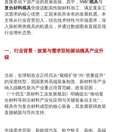
直接牵动下游产业的发展命脉。其中，
SMC模具
与
复合材料模具
凭借适配高性能材料加工、满足复杂工
况需求的核心优势，正迎来前所未有的发展机遇。本
文将从行业背景切入，结合技术特性与市场需求，深
入探析两类模具的机遇点，并通过数据图表直观呈现
行业增长态势。
一、行业背景：政策与需求双轮驱动模具产业升
级
当前，全球制造业正经历从“规模扩张”向“质量提升”
的深度转型，我国更将高端装备制造、新材料等产业
纳入战略性新兴产业重点培育范畴。政策层面，
《“十四五”原材料工业发展规划》明确提出“推动复
合材料等前沿材料产业化应用与关键装备自主化”，
模具作为复合材料成型的核心装备，其发展获得政策
直接赋能与导向支持。
市场需求层面，新能源汽车、航空航天、风电、高端