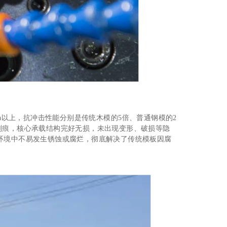
a以上，抗冲击性能分别是传统木模的5倍、普通钢模的2
划痕，核心承载结构完好无损，未出现变形、破损等隐
环境中不易发生锈蚀或腐烂，彻底解决了传统模板因腐