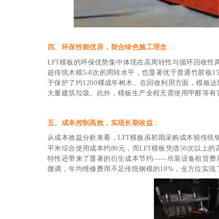
四、环保性能优异，契合绿色施工理念
：
LFT模板的环保优势集中体现在高周转性与循环回收性
超传统木模5-8次的周转水平，也显著优于普通竹胶板1
于保护了约1200棵成年树木。在回收利用方面，模板
大量建筑垃圾。此外，模板生产全程无需使用甲醛等有
五、成本控制高效，实现长期收益
：
从成本效益分析来看，LFT模板虽初期采购成本较传统
平米综合使用成本约80元，而LFT模板凭借50次以上
特性还带来了显著的衍生成本节约——吊装设备租赁费用
微调，年均维修费用不足传统钢模的10%，全方位实现