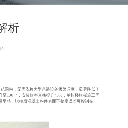
解析
04
运范围内，无需依赖大型吊装设备频繁调度，显著降低了
至130㎡，安装效率直接提升40%，单栋楼模板施工周
光滑平整，脱模后混凝土构件表面平整度误差可控制在