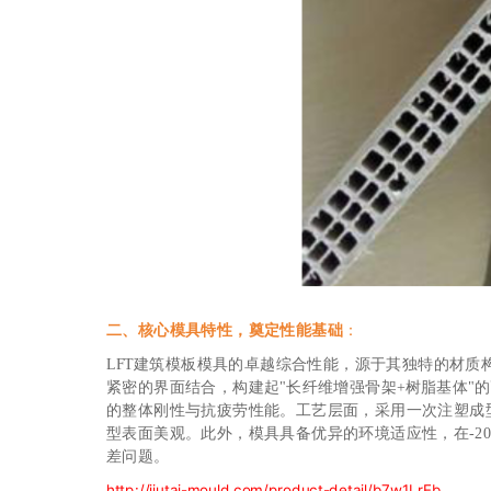
二、核心模具特性，奠定性能基础
：
LFT建筑模板模具的卓越综合性能，源于其独特的材质构
紧密的界面结合，构建起"长纤维增强骨架+树脂基体
的整体刚性与抗疲劳性能。工艺层面，采用一次注塑成型或
型表面美观。此外，模具具备优异的环境适应性，在-2
差问题。
http://jiutai-mould.com/product-detail/b7w1LrEb