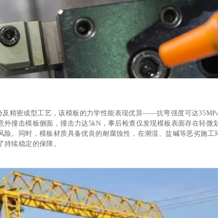
势及精密成型工艺，该模板的力学性能表现优异——抗弯强度可达35MP
意外撞击模板侧面，撞击力达5kN，事后检查仅发现模板表面存在轻微
风险。同时，模板材质具备优良的耐腐蚀性，在潮湿、盐碱等恶劣施工
了持续稳定的保障。