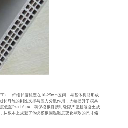
），纤维长度稳定在10-25mm区间，与基体树脂形成
通过长纤维的刚性支撑与应力分散作用，大幅提升了模具
低至Ra≤1.6μm，确保模板拼接时缝隙严密且混凝土成
潮，从根本上规避了传统模板因温湿度变化导致的尺寸偏