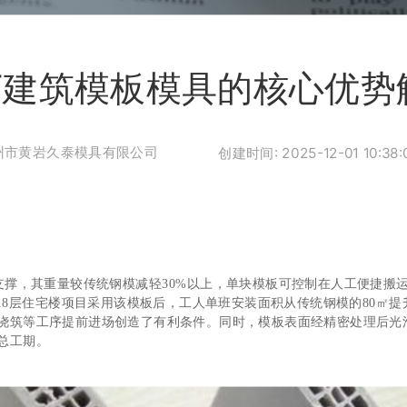
FT建筑模板模具的核心优势
州市黄岩久泰模具有限公司
创建时间: 2025-12-01 10:38:
支撑，其重量较传统钢模减轻30%以上，单块模板可控制在人工便捷搬
8层住宅楼项目采用该模板后，工人单班安装面积从传统钢模的80㎡提升
凝土浇筑等工序提前进场创造了有利条件。同时，模板表面经精密处理后
总工期。