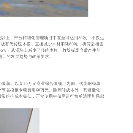
次以上，部分精细化管理项目中甚至可达到80次，不仅远
T模板替代传统木模，直接减少木材消耗80吨，折算后相当
95%，从源头上减少了传统木模、竹胶板废弃后产生的
施工的发展趋势与政策要求。
为显著。以某10万㎡商业综合体项目为例，传统钢模单
累计节省模板专项费用60万元。除周转成本外，其轻量化
板日常维护成本极低，正常使用中仅需进行简单清理和局部