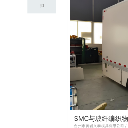
SMC与玻纤编织
台州市黄岩久泰模具有限公司 / 20