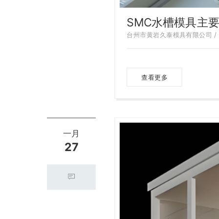
SMC水槽模具主
台州市黄岩久泰模具有限公司 / 20
查看更多
一月
27