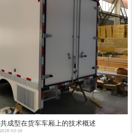
物共成型在货车车厢上的技术概述
26-02-26