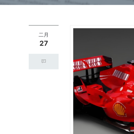
二月
27