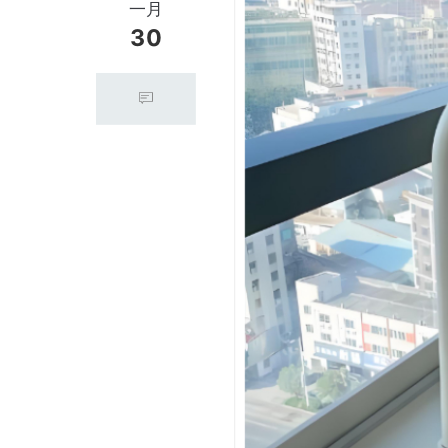
一月
30