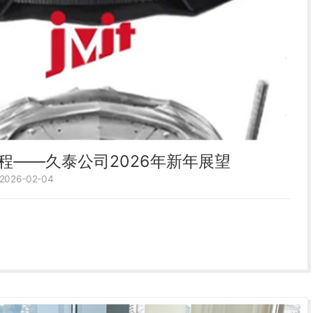
程——久泰公司2026年新年展望
26-02-04