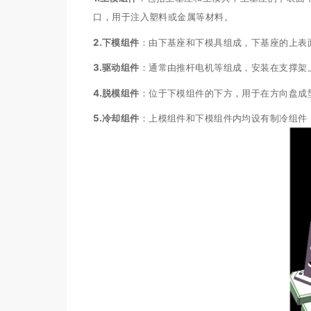
口，用于注入塑料或金属等材料。
2.
下模组件
：由下基座和下模具组成，下基座的上表
3.
驱动组件
：通常由推杆电机等组成，安装在支撑架
4.
脱模组件
：位于下模组件的下方，用于在方向盘成
5.
冷却组件
：上模组件和下模组件内均设有制冷组件