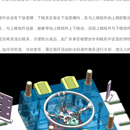
面中央设有下放置槽，下模具安装在下放置槽内，其与上模组件的上模腔配
上，与上模组件连接，能够带动上模组件上下移动，实现上模组件与下模组
型后将其顶出模具，方便取出成品，如广东泰安模塑的专利模具中设置的弹
，如冷却管道、冷却套等，通过循环流动的冷却液对模具进行冷却，使注入