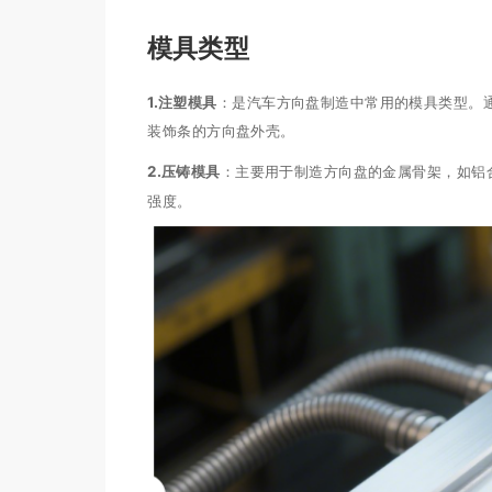
模具类型
1.
注塑模具
：是汽车方向盘制造中常用的模具类型。
装饰条的方向盘外壳。
2.
压铸模具
：主要用于制造方向盘的金属骨架，如铝
强度。