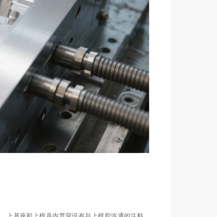
腔，上基座和上模具内贯穿设有与上模腔连通的注料