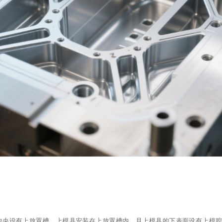
中央设有上放置槽，上模具安装在上放置槽内，且上模具的下表面设有上模