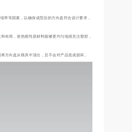
收缩率等因素，以确保成型后的方向盘符合设计要求，
状和布局，使热熔性原材料能够更均匀地填充注塑腔，
利将方向盘从模具中顶出，且不会对产品造成损坏。