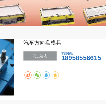
汽车方向盘模具
客服电话
马上咨询
18958556615