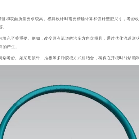
精度和表面质量要求较高。模具设计时需要精确计算和设计型腔尺寸，考虑
等。
匀填充至关重要。例如，改变原有流道的汽车方向盘模具，通过优化流道形
料的产生。
特别考虑。如采用顶针、推板等多种脱模方式相结合，确保在开模时能够顺