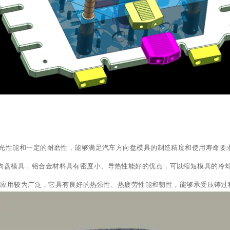
、抛光性能和一定的耐磨性，能够满足汽车方向盘模具的制造精度和使用寿命
向盘模具，铝合金材料具有密度小、导热性能好的优点，可以缩短模具的冷
 钢应用较为广泛，它具有良好的热强性、热疲劳性能和韧性，能够承受压铸