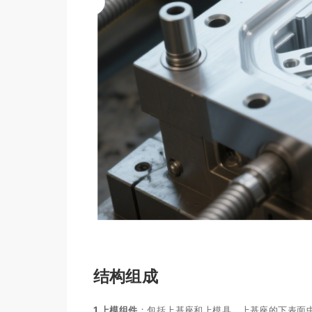
结构组成
1.
上模组件
：包括上基座和上模具，上基座的下表面